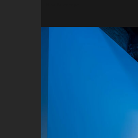
Nina Beier capc