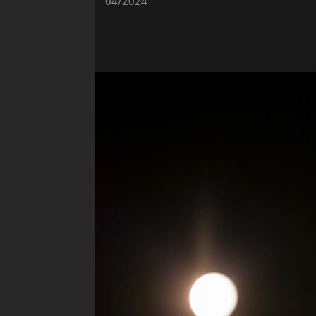
04/2024
à corps 2024