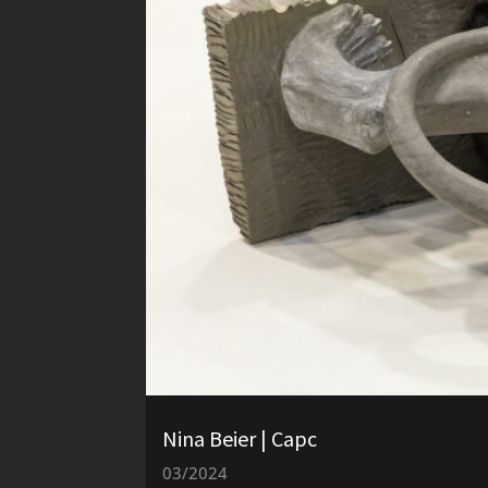
Nina Beier | Capc
03/2024