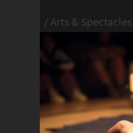
/ Arts & Spectacles