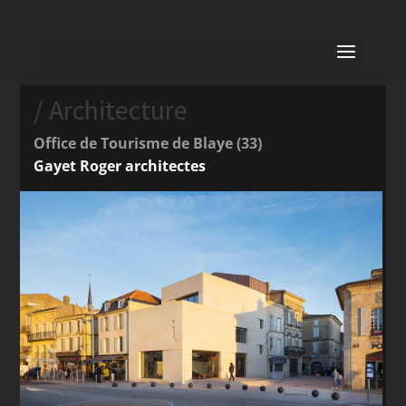
/ Architecture
Office de Tourisme de Blaye (33)
Gayet Roger architectes