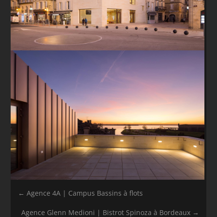
←
Agence 4A | Campus Bassins à flots
Agence Glenn Medioni | Bistrot Spinoza à Bordeaux
→