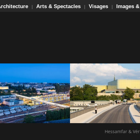
rchitecture
Arts & Spectacles
Visages
Images &
Hessamfar & Vér