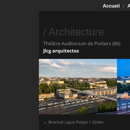
Accueil
A
/ Architecture
Théâtre Auditorium de Poitiers (86)
Jlcg arquitectos
←
Brochet Lajus Pueyo | Ginko