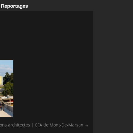
 Reportages
ons architectes | CFA de Mont-De-Marsan
→