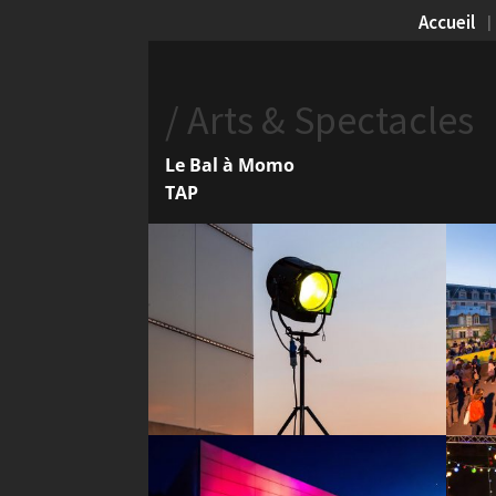
Accueil
/ Arts & Spectacles
Le Bal à Momo
TAP