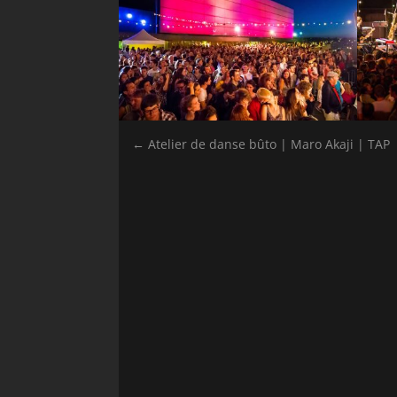
←
Atelier de danse bûto | Maro Akaji | TAP