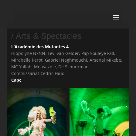
/ Arts & Spectacles
L’Académie des Mutantes 4
Hippolyne NxNN, Levi van Gelder, Pap Souleye Fall,
Mirabelle Perot, Gabriel Naghmouchi, Arsenal Mikebe,
MC Yallah, Mofwazé.e, De Schuurman
Commissariat Cédric Fauq
Capc