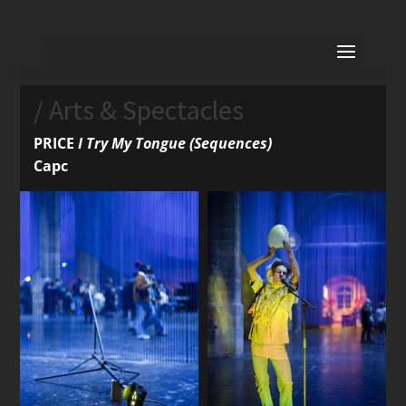
/ Arts & Spectacles
PRICE
I Try My Tongue (Sequences)
Capc